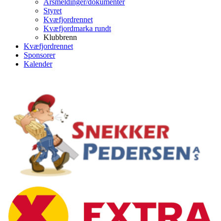
Årsmeldinger/dokumenter
Styret
Kvæfjordrennet
Kvæfjordmarka rundt
Klubbrenn
Kvæfjordrennet
Sponsorer
Kalender