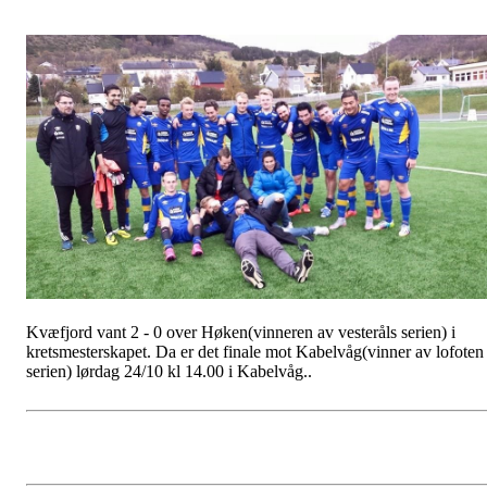
Kvæfjord vant 2 - 0 over Høken(vinneren av vesteråls serien) i
kretsmesterskapet. Da er det finale mot Kabelvåg(vinner av lofoten
serien) lørdag 24/10 kl 14.00 i Kabelvåg..